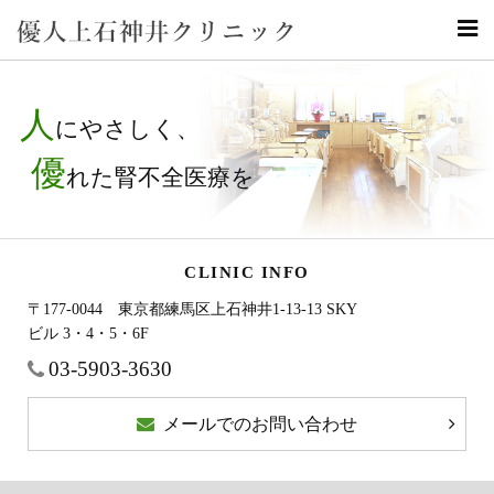
人
にやさしく、
優
れた腎不全医療を
CLINIC INFO
〒177-0044 東京都練馬区上石神井1-13-13 SKY
ビル 3・4・5・6F
03-5903-3630
メールでのお問い合わせ